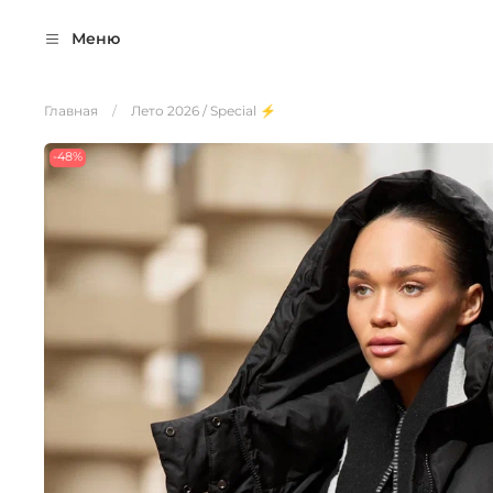
Меню
Главная
Лето 2026 / Special ⚡️
-48%